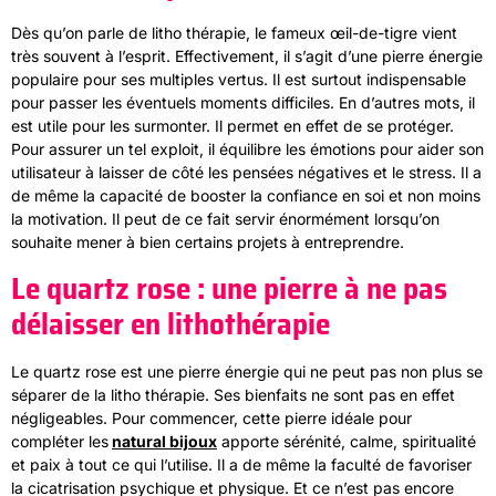
Dès qu’on parle de litho thérapie, le fameux œil-de-tigre vient
très souvent à l’esprit. Effectivement, il s’agit d’une pierre énergie
populaire pour ses multiples vertus. Il est surtout indispensable
pour passer les éventuels moments difficiles. En d’autres mots, il
est utile pour les surmonter. Il permet en effet de se protéger.
Pour assurer un tel exploit, il équilibre les émotions pour aider son
utilisateur à laisser de côté les pensées négatives et le stress. Il a
de même la capacité de booster la confiance en soi et non moins
la motivation. Il peut de ce fait servir énormément lorsqu’on
souhaite mener à bien certains projets à entreprendre.
Le quartz rose : une pierre à ne pas
délaisser en lithothérapie
Le quartz rose est une pierre énergie qui ne peut pas non plus se
séparer de la litho thérapie. Ses bienfaits ne sont pas en effet
négligeables. Pour commencer, cette pierre idéale pour
compléter les
natural bijoux
apporte sérénité, calme, spiritualité
et paix à tout ce qui l’utilise. Il a de même la faculté de favoriser
la cicatrisation psychique et physique. Et ce n’est pas encore