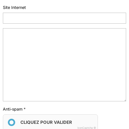
Site Internet
Anti-spam
CLIQUEZ POUR VALIDER
IconCaptcha ©