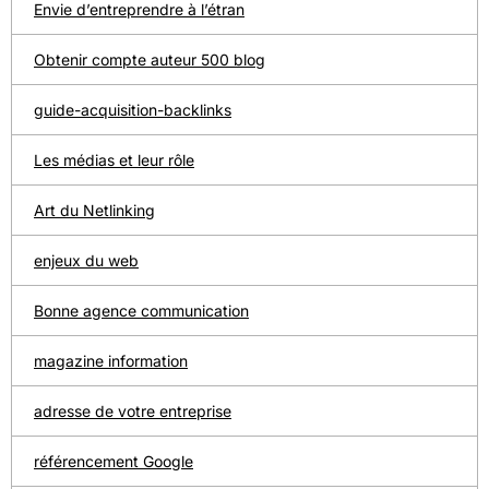
Envie d’entreprendre à l’étran
Obtenir compte auteur 500 blog
guide-acquisition-backlinks
Les médias et leur rôle
Art du Netlinking
enjeux du web
Bonne agence communication
magazine information
adresse de votre entreprise
référencement Google