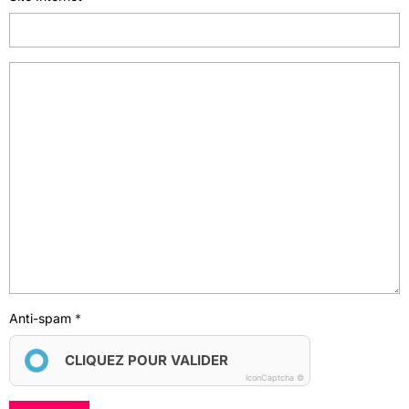
Anti-spam
CLIQUEZ POUR VALIDER
IconCaptcha ©