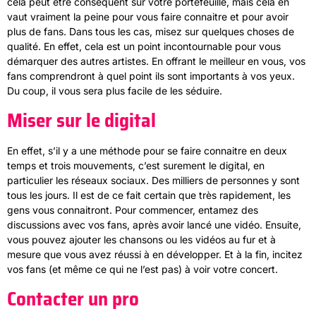
cela peut être conséquent sur votre portefeuille, mais cela en
vaut vraiment la peine pour vous faire connaitre et pour avoir
plus de fans. Dans tous les cas, misez sur quelques choses de
qualité. En effet, cela est un point incontournable pour vous
démarquer des autres artistes. En offrant le meilleur en vous, vos
fans comprendront à quel point ils sont importants à vos yeux.
Du coup, il vous sera plus facile de les séduire.
Miser sur le digital
En effet, s’il y a une méthode pour se faire connaitre en deux
temps et trois mouvements, c’est surement le digital, en
particulier les réseaux sociaux. Des milliers de personnes y sont
tous les jours. Il est de ce fait certain que très rapidement, les
gens vous connaitront. Pour commencer, entamez des
discussions avec vos fans, après avoir lancé une vidéo. Ensuite,
vous pouvez ajouter les chansons ou les vidéos au fur et à
mesure que vous avez réussi à en développer. Et à la fin, incitez
vos fans (et même ce qui ne l’est pas) à voir votre concert.
Contacter un pro