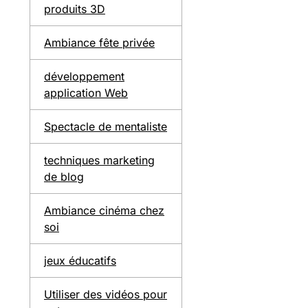
produits 3D
Ambiance fête privée
développement
application Web
Spectacle de mentaliste
techniques marketing
de blog
Ambiance cinéma chez
soi
jeux éducatifs
Utiliser des vidéos pour