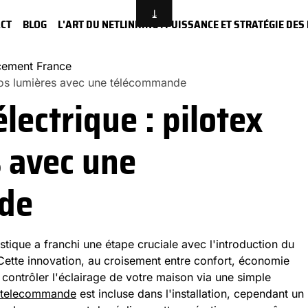
CT
BLOG
L'ART DU NETLINKING : PUISSANCE ET STRATÉGIE DE
ncement France
x vos lumières avec une télécommande
électrique : pilotex
 avec une
de
tique a franchi une étape cruciale avec l'introduction du
 Cette innovation, au croisement entre confort, économie
 contrôler l'éclairage de votre maison via une simple
 telecommande
est incluse dans l'installation, cependant un