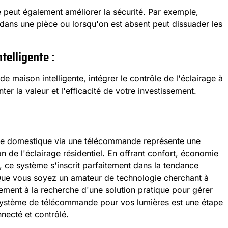
e peut également améliorer la sécurité. Par exemple,
 dans une pièce ou lorsqu'on est absent peut dissuader les
telligente :
 maison intelligente, intégrer le contrôle de l'éclairage à
er la valeur et l'efficacité de votre investissement.
rage domestique via une télécommande représente une
on de l'éclairage résidentiel. En offrant confort, économie
é, ce système s'inscrit parfaitement dans la tendance
. Que vous soyez un amateur de technologie cherchant à
ment à la recherche d'une solution pratique pour gérer
un système de télécommande pour vos lumières est une étape
necté et contrôlé.