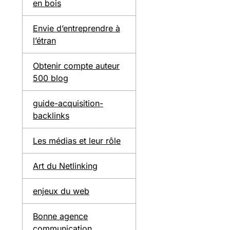
en bois
Envie d’entreprendre à
l’étran
Obtenir compte auteur
500 blog
guide-acquisition-
backlinks
Les médias et leur rôle
Art du Netlinking
enjeux du web
Bonne agence
communication