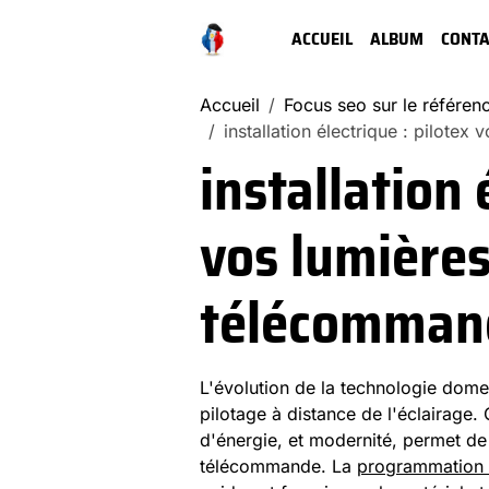
ACCUEIL
ALBUM
CONTA
Accueil
Focus seo sur le référe
installation électrique : pilote
installation 
vos lumières
télécomman
L'évolution de la technologie domes
pilotage à distance de l'éclairage.
d'énergie, et modernité, permet de
télécommande. La
programmation