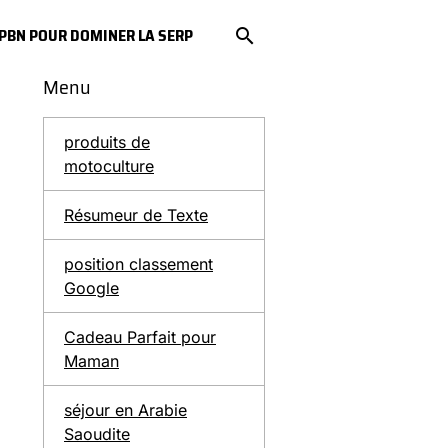
S PBN POUR DOMINER LA SERP
Menu
produits de
motoculture
Résumeur de Texte
position classement
Google
Cadeau Parfait pour
Maman
séjour en Arabie
Saoudite