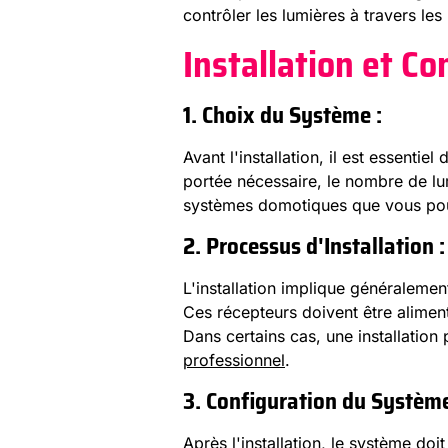
contrôler les lumières à travers les
Installation et Co
1. Choix du Système :
Avant l'installation, il est essenti
portée nécessaire, le nombre de lum
systèmes domotiques que vous pou
2. Processus d'Installation :
L'installation implique généraleme
Ces récepteurs doivent être alime
Dans certains cas, une installation
professionnel
.
3. Configuration du Système
Après l'installation, le système do