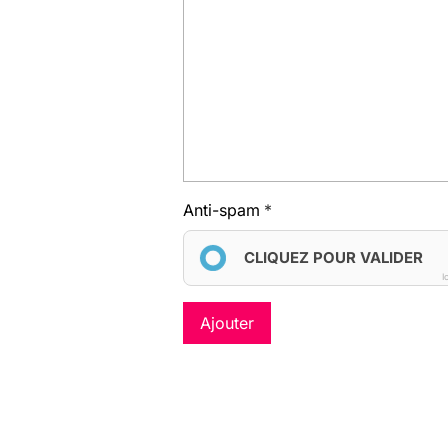
Anti-spam
CLIQUEZ POUR VALIDER
I
Ajouter