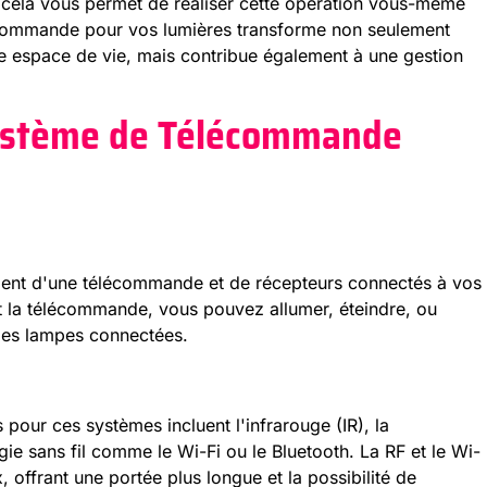
et cela vous permet de réaliser cette opération vous-même
écommande pour vos lumières transforme non seulement
re espace de vie, mais contribue également à une gestion
ystème de Télécommande
nt d'une télécommande et de récepteurs connectés à vos
ant la télécommande, vous pouvez allumer, éteindre, ou
 des lampes connectées.
 pour ces systèmes incluent l'infrarouge (IR), la
gie sans fil comme le Wi-Fi ou le Bluetooth. La RF et le Wi-
, offrant une portée plus longue et la possibilité de