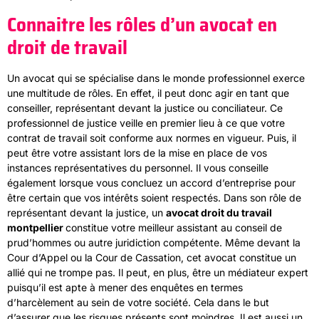
Connaitre les rôles d’un avocat en
droit de travail
Un avocat qui se spécialise dans le monde professionnel exerce
une multitude de rôles. En effet, il peut donc agir en tant que
conseiller, représentant devant la justice ou conciliateur. Ce
professionnel de justice veille en premier lieu à ce que votre
contrat de travail soit conforme aux normes en vigueur. Puis, il
peut être votre assistant lors de la mise en place de vos
instances représentatives du personnel. Il vous conseille
également lorsque vous concluez un accord d’entreprise pour
être certain que vos intérêts soient respectés. Dans son rôle de
représentant devant la justice, un
avocat droit du travail
montpellier
constitue votre meilleur assistant au conseil de
prud’hommes ou autre juridiction compétente. Même devant la
Cour d’Appel ou la Cour de Cassation, cet avocat constitue un
allié qui ne trompe pas. Il peut, en plus, être un médiateur expert
puisqu’il est apte à mener des enquêtes en termes
d’harcèlement au sein de votre société. Cela dans le but
d’assurer que les risques présents sont moindres. Il est aussi un