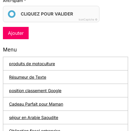
Anti-spam
CLIQUEZ POUR VALIDER
IconCaptcha ©
Ajouter
Menu
produits de motoculture
Résumeur de Texte
position classement Google
Cadeau Parfait pour Maman
séjour en Arabie Saoudite
Obligation fiscal entreprise