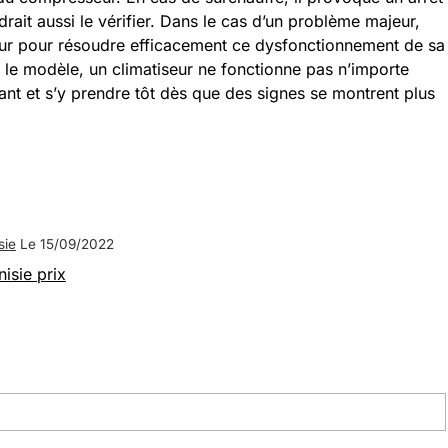
drait aussi le vérifier. Dans le cas d’un problème majeur,
ueur pour résoudre efficacement ce dysfonctionnement de sa
it le modèle, un climatiseur ne fonctionne pas n’importe
lant et s’y prendre tôt dès que des signes se montrent plus
sie
Le 15/09/2022
nisie prix