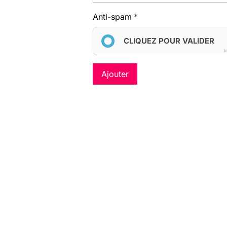
Anti-spam
CLIQUEZ POUR VALIDER
I
Ajouter