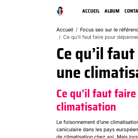
ACCUEIL
ALBUM
CONTA
Accueil
Focus seo sur le référe
Ce qu’il faut faire pour dépanne
Ce qu’il fau
une climatis
Ce qu’il faut fai
climatisation
Le foisonnement d’une climatisatio
caniculaire dans les pays européens
de climatisation chez soi. Mais lor