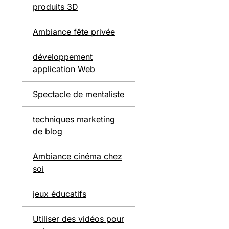
produits 3D
Ambiance fête privée
développement
application Web
Spectacle de mentaliste
techniques marketing
de blog
Ambiance cinéma chez
soi
jeux éducatifs
Utiliser des vidéos pour