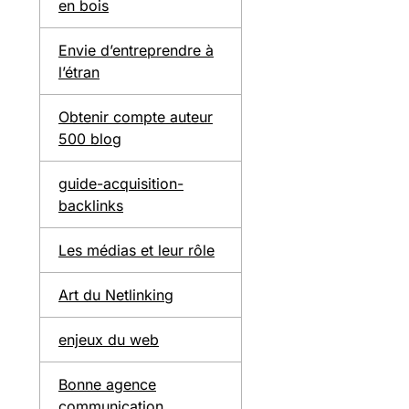
en bois
Envie d’entreprendre à
l’étran
Obtenir compte auteur
500 blog
guide-acquisition-
backlinks
Les médias et leur rôle
Art du Netlinking
enjeux du web
Bonne agence
communication