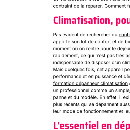
contraint de la réparer. Comment f
Climatisation, po
Pas évident de rechercher du
conf
apporte son lot de confort et de bie
moment où on rentre pour le déjeun
rapidement, ce qui n’est pas très ag
indispensable de disposer d’un clim
Mais quelques fois, cet appareil pe
performance et en puissance et dès
formation dépanneur climatisation
s
un professionnel comme un simple
panne et du modèle. En effet, il ex
plus récents qui se dépannent aussi
leur mode de fonctionnement et leu
L’essentiel en dé