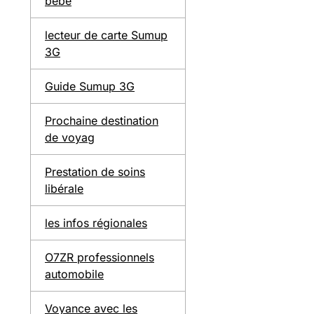
bébé
lecteur de carte Sumup
3G
Guide Sumup 3G
Prochaine destination
de voyag
Prestation de soins
libérale
les infos régionales
O7ZR professionnels
automobile
Voyance avec les