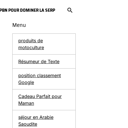
S PBN POUR DOMINER LA SERP
Menu
produits de
motoculture
Résumeur de Texte
position classement
Google
Cadeau Parfait pour
Maman
séjour en Arabie
Saoudite