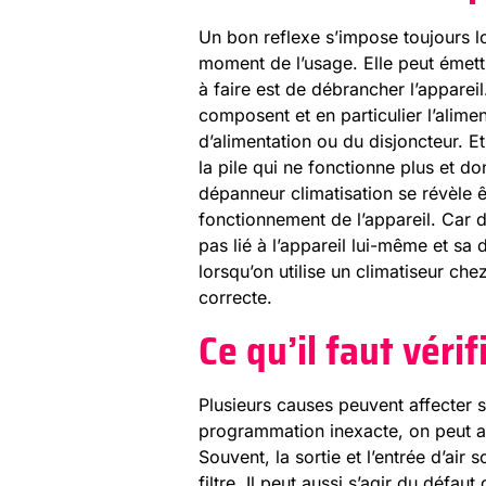
Un bon reflexe s’impose toujours l
moment de l’usage. Elle peut émettr
à faire est de débrancher l’appareil.
composent et en particulier l’alimen
d’alimentation ou du disjoncteur. 
la pile qui ne fonctionne plus et do
dépanneur climatisation se révèle 
fonctionnement de l’appareil. Car 
pas lié à l’appareil lui-même et sa
lorsqu’on utilise un climatiseur che
correcte.
Ce qu’il faut véri
Plusieurs causes peuvent affecter 
programmation inexacte, on peut auss
Souvent, la sortie et l’entrée d’ai
filtre. Il peut aussi s’agir du défa