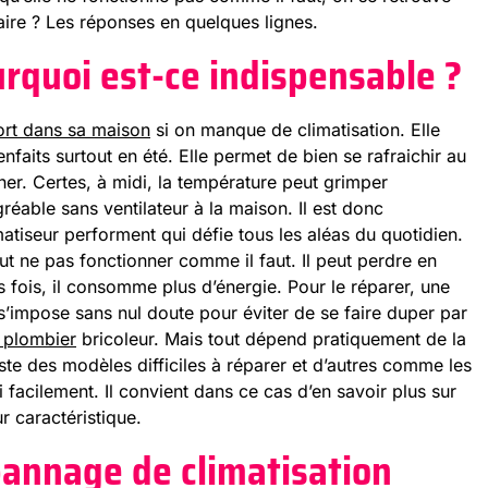
aire ? Les réponses en quelques lignes.
urquoi est-ce indispensable ?
ort dans sa maison
si on manque de climatisation. Elle
nfaits surtout en été. Elle permet de bien se rafraichir au
er. Certes, à midi, la température peut grimper
réable sans ventilateur à la maison. Il est donc
atiseur performent qui défie tous les aléas du quotidien.
ut ne pas fonctionner comme il faut. Il peut perdre en
 fois, il consomme plus d’énergie. Pour le réparer, une
’impose sans nul doute pour éviter de se faire duper par
plombier
bricoleur. Mais tout dépend pratiquement de la
iste des modèles difficiles à réparer et d’autres comme les
 facilement. Il convient dans ce cas d’en savoir plus sur
r caractéristique.
pannage de climatisation