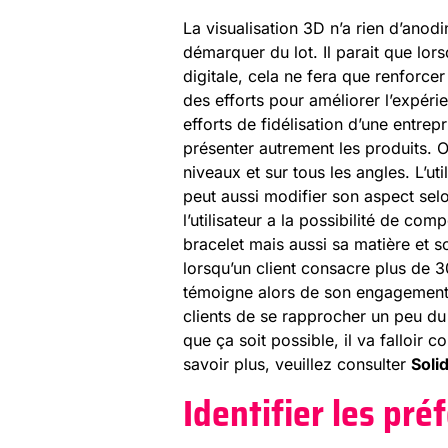
La visualisation 3D n’a rien d’anodi
démarquer du lot. Il parait que lo
digitale, cela ne fera que renforcer
des efforts pour améliorer l’expéri
efforts de fidélisation d’une entrep
présenter autrement les produits. On
niveaux et sur tous les angles. L’uti
peut aussi modifier son aspect selo
l’utilisateur a la possibilité de co
bracelet mais aussi sa matière et s
lorsqu’un client consacre plus de 3
témoigne alors de son engagement 
clients de se rapprocher un peu du r
que ça soit possible, il va falloir 
savoir plus, veuillez consulter
Soli
Identifier les pré