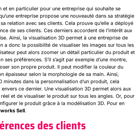
n et en particulier pour une entreprise qui souhaite se
rsqu’une entreprise propose une nouveauté dans sa stratégie
 sa relation avec ses clients. Cela prouve qu’elle a déployé
ence de ses clients. Ces derniers accordent de l’intérêt aux
rise. Ainsi, la visualisation 3D permet à une entreprise de
 a donc la possibilité de visualiser les images sur tous les
lisateur peut alors zoomer un détail particulier du produit et
n ses préférences. S’il s’agit par exemple d’une montre,
mposer son propre produit. Il peut modifier la couleur du
on épaisseur selon la morphologie de sa main. Ainsi,
0 minutes dans la personnalisation d’un produit, cela
envers ce dernier. Une visualisation 3D permet alors aux
éel et de visualiser le produit sur tous les angles. Or, pour
configurer le produit grâce à la modélisation 3D. Pour en
dworks Sell
.
férences des clients