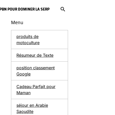
S PBN POUR DOMINER LA SERP
Menu
produits de
motoculture
Résumeur de Texte
position classement
Google
Cadeau Parfait pour
Maman
séjour en Arabie
Saoudite