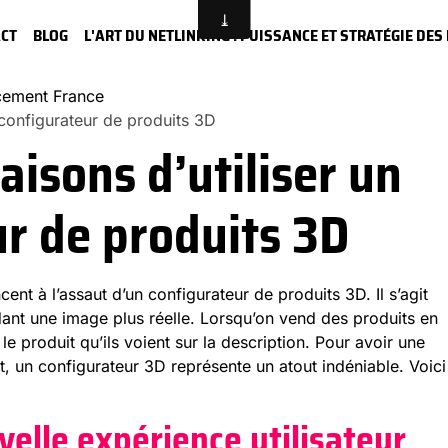
CT
BLOG
L'ART DU NETLINKING : PUISSANCE ET STRATÉGIE DE
ncement France
 configurateur de produits 3D
aisons d’utiliser un
r de produits 3D
cent à l’assaut d’un configurateur de produits 3D. Il s’agit
dant une image plus réelle. Lorsqu’on vend des produits en
 le produit qu’ils voient sur la description. Pour avoir une
it, un configurateur 3D représente un atout indéniable. Voici
elle expérience utilisateur