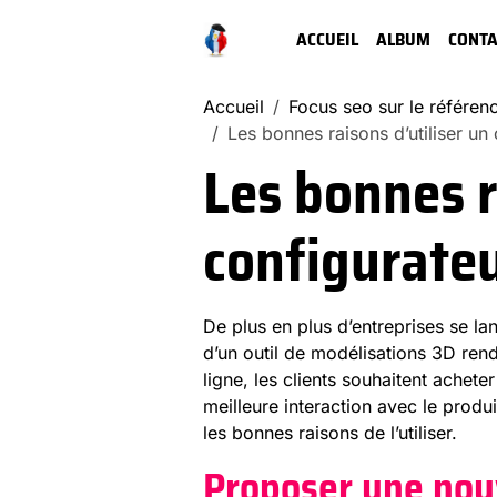
ACCUEIL
ALBUM
CONTA
Accueil
Focus seo sur le référe
Les bonnes raisons d’utiliser un
Les bonnes r
configurateu
De plus en plus d’entreprises se lan
d’un outil de modélisations 3D ren
ligne, les clients souhaitent acheter
meilleure interaction avec le produ
les bonnes raisons de l’utiliser.
Proposer une nouv