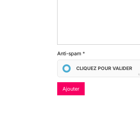
Anti-spam
CLIQUEZ POUR VALIDER
I
Ajouter