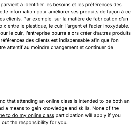
arvient à identifier les besoins et les préférences des
 cette information pour améliorer ses produits de façon à ce
s clients. Par exemple, sur la matière de fabrication d’un
ix entre le plastique, le cuir, l’argent et l’acier inoxydable.
our le cuir, l’entreprise pourra alors créer d’autres produits
s préférences des clients est indispensable afin que l’on
 être attentif au moindre changement et continuer de
mind that attending an online class is intended to be both an
nd a means to gain knowledge and skills. None of the
e to do my online class
participation will apply if you
ut the responsibility for you.