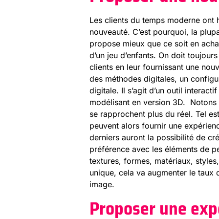
Les clients du temps moderne ont h
nouveauté. C’est pourquoi, la plup
propose mieux que ce soit en achat q
d’un jeu d’enfants. On doit toujours
clients en leur fournissant une nou
des méthodes digitales, un configur
digitale. Il s’agit d’un outil intera
modélisant en version 3D. Notons q
se rapprochent plus du réel. Tel est
peuvent alors fournir une expérien
derniers auront la possibilité de cr
préférence avec les éléments de pers
textures, formes, matériaux, styles,
unique, cela va augmenter le taux d
image.
Proposer une expé