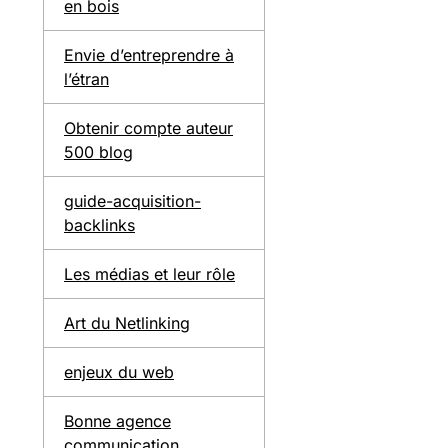
en bois
Envie d’entreprendre à
l’étran
Obtenir compte auteur
500 blog
guide-acquisition-
backlinks
Les médias et leur rôle
Art du Netlinking
enjeux du web
Bonne agence
communication