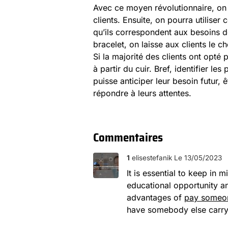
Avec ce moyen révolutionnaire, on p
clients. Ensuite, on pourra utiliser
qu’ils correspondent aux besoins de
bracelet, on laisse aux clients le cho
Si la majorité des clients ont opté p
à partir du cuir. Bref, identifier le
puisse anticiper leur besoin futur,
répondre à leurs attentes.
Commentaires
1
elisestefanik
Le 13/05/2023
It is essential to keep in 
educational opportunity a
advantages of
pay someon
have somebody else carry o