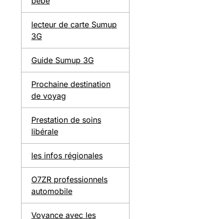
bébé
lecteur de carte Sumup
3G
Guide Sumup 3G
Prochaine destination
de voyag
Prestation de soins
libérale
les infos régionales
O7ZR professionnels
automobile
Voyance avec les