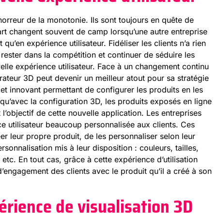
orreur de la monotonie. Ils sont toujours en quête de
art changent souvent de camp lorsqu’une autre entreprise
u’en expérience utilisateur. Fidéliser les clients n’a rien
 rester dans la compétition et continuer de séduire les
velle expérience utilisateur. Face à un changement continu
ateur 3D peut devenir un meilleur atout pour sa stratégie
ctif et innovant permettant de configurer les produits en les
u’avec la configuration 3D, les produits exposés en ligne
 l’objectif de cette nouvelle application. Les entreprises
ce utilisateur beaucoup personnalisée aux clients. Ces
éer leur propre produit, de les personnaliser selon leur
onnalisation mis à leur disposition : couleurs, tailles,
 etc. En tout cas, grâce à cette expérience d’utilisation
’engagement des clients avec le produit qu’il a créé à son
rience de visualisation 3D