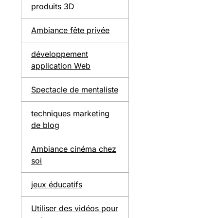
produits 3D
Ambiance fête privée
développement
application Web
Spectacle de mentaliste
techniques marketing
de blog
Ambiance cinéma chez
soi
jeux éducatifs
Utiliser des vidéos pour