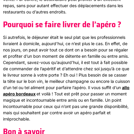
repas, sans pour autant effectuer des déplacements dans les
restaurants ou d’autres endroits.
Pourquoi se faire livrer de l’apéro ?
Si autrefois, le déjeuner était le seul plat que les professionnels
livraient à domicile, aujourd’hui, ce n’est plus le cas. En effet, de
nos jours, on peut avoir tout ce dont on a besoin pour se régaler
et profiter d’un bon moment de détente en famille ou entre amis.
Cependant, savez-vous qu’aujourd’hui, il est tout à fait possible
de commander de l’apéritif et d’attendre chez soi jusqu’à ce que
le livreur sonne à votre porte ? Eh oui ! Plus besoin de se casser
la tête sur le bon vin, le meilleur champagne ou encore la cuisson
d’un tel ou tel aliment pour parfaire l’apéro. Il vous suffit d’un
allo
apéro bordeaux
et voilà ! Tout est prêt pour passer un moment
magique et incontournable entre amis ou en famille. Un point
incontournable pour ceux qui n’ont pas une grande disponibilité,
mais qui souhaitent par contre avoir un apéro parfait et
irréprochable.
Bon à savoir