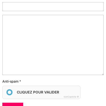
Anti-spam
CLIQUEZ POUR VALIDER
IconCaptcha ©