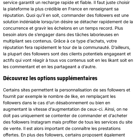
service garantit un recharge rapide et fiable. Il faut juste choisir
la plateforme la plus crédible en France en renseignant sa
réputation. Quoi qu’il en soit, commander des followers est une
solution indéniable lorsqu’on désire se détacher rapidement de la
concurrence et gravir les échelons en un temps record. Plus
besoin alors de s’engager dans des tâches laborieuses en
multipliant ses contenus. Grâce à ce type d’achats, votre
réputation fera rapidement le tour de la communauté. D’ailleurs,
la plupart des followers sont des clients potentiels engageant et
actifs qui vont réagir à tous vos contenus soit en les likant soit en
les commentant et en les partageant a d’autre.
Découvrez les options supplémentaires
Certains sites permettent la personnalisation de ses followers et
fournit par exemple le nombre de like, en remplaçant les
followers dans le cas d’un désabonnement ou bien en
augmentant la vitesse d’augmentation de ceux-ci. Ainsi, on ne
doit pas uniquement se contenter de commander et d’acheter
des followers Instagram mais profiter de tous les services du site
de vente. Il est alors important de connaître les prestations
offertes. En plus des followers, certains proposent également