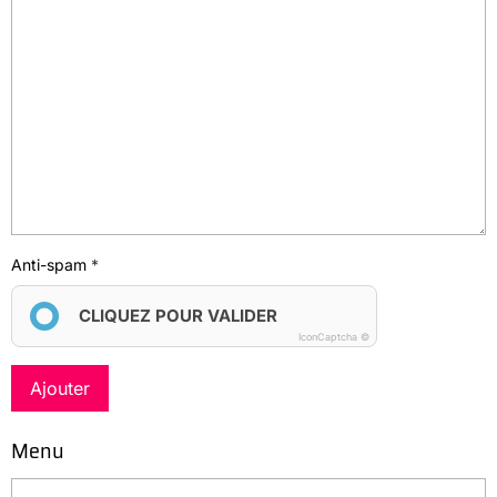
Anti-spam
CLIQUEZ POUR VALIDER
IconCaptcha ©
Ajouter
Menu