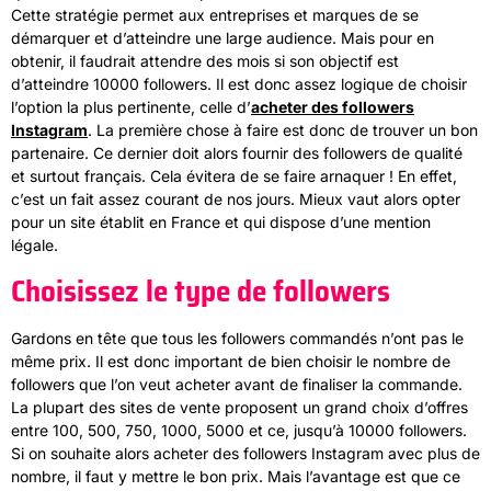
Cette stratégie permet aux entreprises et marques de se
démarquer et d’atteindre une large audience. Mais pour en
obtenir, il faudrait attendre des mois si son objectif est
d’atteindre 10000 followers. Il est donc assez logique de choisir
l’option la plus pertinente, celle d’
acheter des followers
Instagram
. La première chose à faire est donc de trouver un bon
partenaire. Ce dernier doit alors fournir des followers de qualité
et surtout français. Cela évitera de se faire arnaquer ! En effet,
c’est un fait assez courant de nos jours. Mieux vaut alors opter
pour un site établit en France et qui dispose d’une mention
légale.
Choisissez le type de followers
Gardons en tête que tous les followers commandés n’ont pas le
même prix. Il est donc important de bien choisir le nombre de
followers que l’on veut acheter avant de finaliser la commande.
La plupart des sites de vente proposent un grand choix d’offres
entre 100, 500, 750, 1000, 5000 et ce, jusqu’à 10000 followers.
Si on souhaite alors acheter des followers Instagram avec plus de
nombre, il faut y mettre le bon prix. Mais l’avantage est que ce