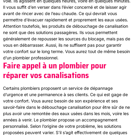
voie. Ils agissent en quelques heures, voire en quelques minutes.
Il vous suffit d’en verser dans l’évier concerné et de laisser agir
avant de rincer avec de l’eau chaude. Ce qui devrait vous
permettre d’évacuer rapidement et proprement les eaux usées.
Attention toutefois, les produits de débouchage de canalisation
ne sont que des solutions passagères. Ils vous permettent
généralement de repousser les sources du blocage, mais pas de
vous en débarrasser. Aussi, ils ne suffisent pas pour garantir
votre confort sur le long terme. Vous aurez tout de même besoin
d’un plombier professionnel.
Faire appel à un plombier pour
réparer vos canalisations
Certains plombiers proposent un service de dépannage
d’urgence et une permanence à ses clients. Ce qui est gage de
votre confort. Vous aurez besoin de son expérience et ses
savoir-faire dans le débouchage canalisation pour être sûr de ne
plus avoir une remontée des eaux usées dans les mois, voire les
années à venir. Le plombier propose un accompagnement
personnalisé. Selon l’origine de votre problème, les solutions
proposées peuvent varier. S’il s’agit effectivement de quelques