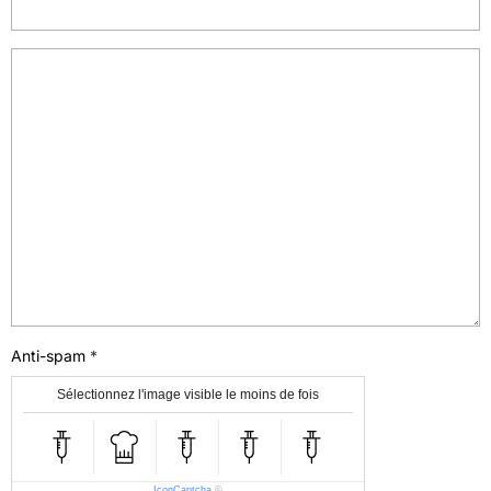
Anti-spam
Sélectionnez l'image visible le moins de fois
IconCaptcha
©