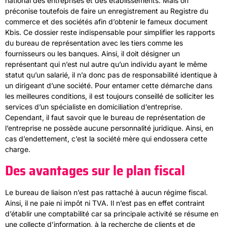
national des entreprises et des établissements. Mais on
préconise toutefois de faire un enregistrement au Registre du
commerce et des sociétés afin d’obtenir le fameux document
Kbis. Ce dossier reste indispensable pour simplifier les rapports
du bureau de représentation avec les tiers comme les
fournisseurs ou les banques. Ainsi, il doit désigner un
représentant qui n’est nul autre qu’un individu ayant le même
statut qu’un salarié, il n’a donc pas de responsabilité identique à
un dirigeant d’une société. Pour entamer cette démarche dans
les meilleures conditions, il est toujours conseillé de solliciter les
services d’un spécialiste en domiciliation d’entreprise.
Cependant, il faut savoir que le bureau de représentation de
l’entreprise ne possède aucune personnalité juridique. Ainsi, en
cas d’endettement, c’est la société mère qui endossera cette
charge.
Des avantages sur le plan fiscal
Le bureau de liaison n’est pas rattaché à aucun régime fiscal.
Ainsi, il ne paie ni impôt ni TVA. Il n’est pas en effet contraint
d’établir une comptabilité car sa principale activité se résume en
une collecte d’information, à la recherche de clients et de