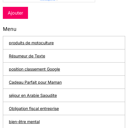
Ajouter
Menu
produits de motoculture
Résumeur de Texte
position classement Google
Cadeau Parfait pour Maman
séjour en Arabie Saoudite
Obligation fiscal entreprise
bien-être mental