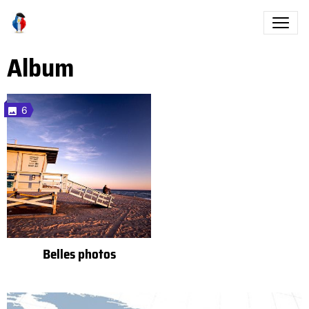
Album
6
Belles photos